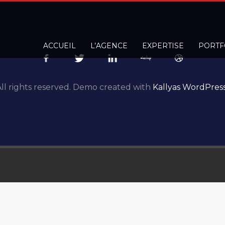
ACCUEIL
L’AGENCE
EXPERTISE
PORTF
ll rights reserved. Demo created with
Kallyas WordPres