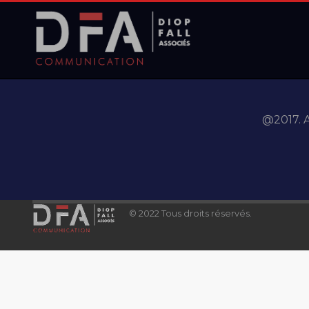
@2017. A
© 2022 Tous droits réservés.