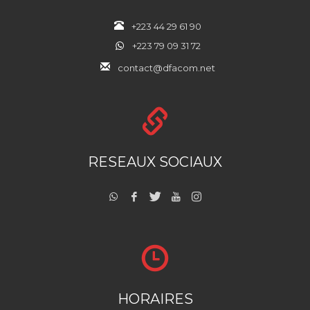
+223 44 29 61 90
+223 79 09 31 72
contact@dfacom.net
RESEAUX SOCIAUX
HORAIRES