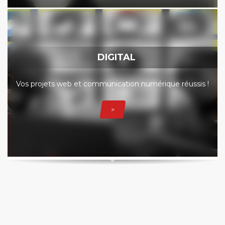
DIGITAL
Vos projets web et communication numérique réussis !
>