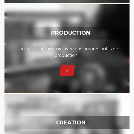
PRODUCTION
Une totale autonomie avec nos propres outils de
production !
>
CREATION