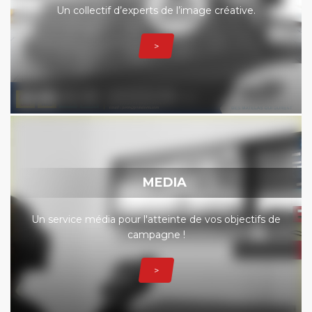
Un collectif d’experts de l’image créative.
>
MEDIA
Un service média pour l'atteinte de vos objectifs de
campagne !
>