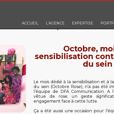
ACCUEIL
L’AGENCE
EXPERTISE
PORTF
Octobre, mo
sensibilisation cont
du sein
Le mois dédié à la sensibilisation et à l
du sein (Octobre Rose), n’a pas été im
l’équipe de DFA Communication. A l’oc
vêtue de rose; un geste significa
engagement face à cette lutte.
Ça a été aussi une occasion pour l’éq