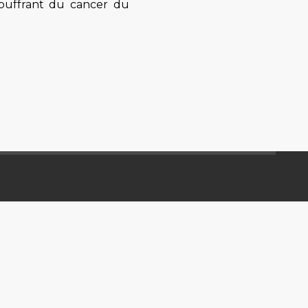
souffrant du cancer du