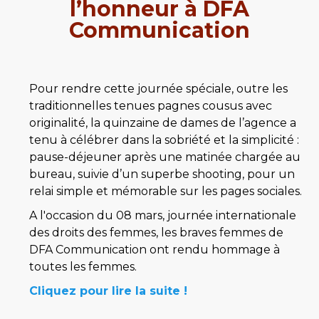
l’honneur à DFA
Communication
Pour rendre cette journée spéciale, outre les 
traditionnelles tenues pagnes cousus avec 
originalité, la quinzaine de dames de l’agence a 
tenu à célébrer dans la sobriété et la simplicité : 
pause-déjeuner après une matinée chargée au 
bureau, suivie d’un superbe shooting, pour un 
relai simple et mémorable sur les pages sociales.
A l'occasion du 08 mars, journée internationale 
des droits des femmes, les braves femmes de 
DFA Communication ont rendu hommage à 
toutes les femmes.
Cliquez pour lire la suite !