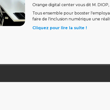
Orange digital center vous dit M
.
DIOP, "
Tous ensemble pour booster l'employabi
faire de l'inclusion numérique une réali
C
liquez pour lire la suite !