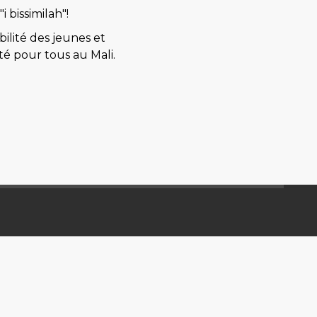
i bissimilah"!
lité des jeunes et
té pour tous au Mali.