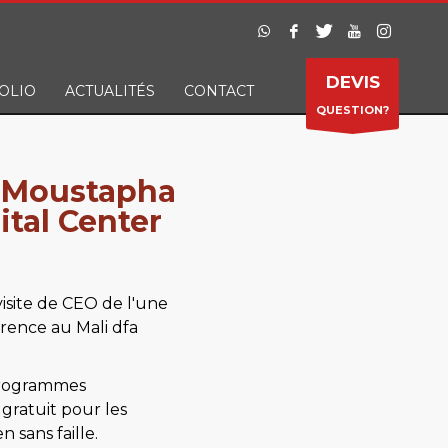
DEVIS
OLIO
ACTUALITÉS
CONTACT
QUESTION?
. Moustapha
ital Center
visite de CEO de l'une
rence au Mali dfa
 programmes
gratuit pour les
 sans faille.