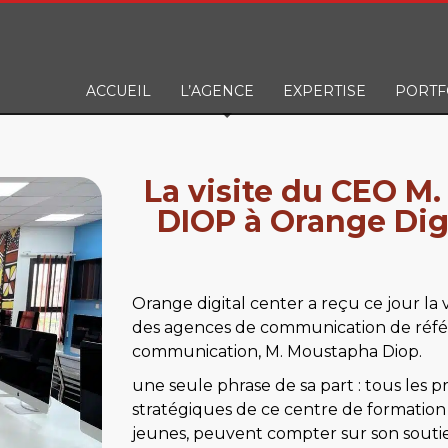
ACCUEIL
L’AGENCE
EXPERTISE
PORTF
La visite du CEO M
DIOP à Orange Dig
Orange digital center a reçu ce jour la 
des agences de communication de réfé
communication,
M
.
M
oustapha Diop.
une seule phrase de sa part : tous les
stratégiques de ce centre de formation 
jeunes, peuvent compter sur son soutien